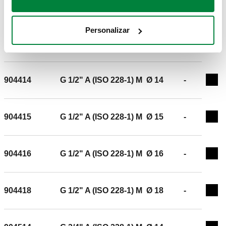
904410
G 1/2" A (ISO 228-1) M
Ø 10
-
Exp
Personalizar
904412
G 1/2" A (ISO 228-1) M
Ø 12
-
Exp
904414
G 1/2" A (ISO 228-1) M
Ø 14
-
Exp
904415
G 1/2" A (ISO 228-1) M
Ø 15
-
Exp
904416
G 1/2" A (ISO 228-1) M
Ø 16
-
Exp
904418
G 1/2" A (ISO 228-1) M
Ø 18
-
Exp