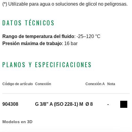
(*) Utilizable para agua o soluciones de glicol no peligrosas.
DATOS TÉCNICOS
Rango de temperatura del fluido
:
-25–120 °C
Presión máxima de trabajo
:
16 bar
PLANOS Y ESPECIFICACIONES
Código de artículo
Conexión
Conexión A
Nota
Actions
904308
G 3/8" A (ISO 228-1) M
Ø 8
-
Coll
Modelos en 3D