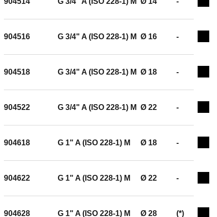
904514
G 3/4" A (ISO 228-1) M
Ø 14
-
Exp
904516
G 3/4" A (ISO 228-1) M
Ø 16
-
Exp
904518
G 3/4" A (ISO 228-1) M
Ø 18
-
Exp
904522
G 3/4" A (ISO 228-1) M
Ø 22
-
Exp
904618
G 1" A (ISO 228-1) M
Ø 18
-
Exp
904622
G 1" A (ISO 228-1) M
Ø 22
-
Exp
904628
G 1" A (ISO 228-1) M
Ø 28
(*)