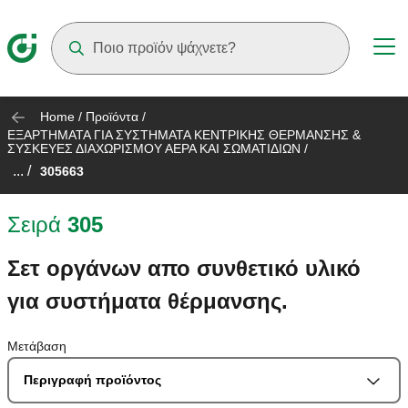
Suggestions will appear as you type
Home
/
Προϊόντα
/
EΞΑΡΤΗΜΑΤΑ ΓΙΑ ΣΥΣΤΗΜΑΤΑ ΚΕΝΤΡΙΚΗΣ ΘΕΡΜΑΝΣΗΣ &
ΣΥΣΚΕΥΕΣ ΔΙΑΧΩΡΙΣΜΟΥ ΑΕΡΑ ΚΑΙ ΣΩΜΑΤΙΔΙΩΝ
/
... /
305663
Σειρά
305
Σετ οργάνων απο συνθετικό υλικό
για συστήματα θέρμανσης.
Μετάβαση
Περιγραφή προϊόντος