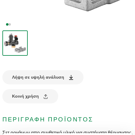
Λήψη σε υψηλή ανάλυση
Κοινή χρήση
ΠΕΡΙΓΡΑΦΉ ΠΡΟΪΌΝΤΟΣ
Σετ οργάνων απο συνθετικό υλικό για συστήματα θέρμανσης.