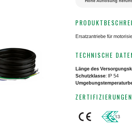
Hohe Auflösung herunt
PRODUKTBESCHRE
Ersatzantriebe für motoris
TECHNISCHE DATE
Länge des Versorgungsk
Schutzklasse
:
IP 54
Umgebungstemperaturbe
ZERTIFIZIERUNGE