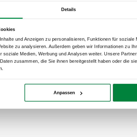
100 s (rotazione 18
Details
Cookies
nhalte und Anzeigen zu personalisieren, Funktionen für soziale
Website zu analysieren. Außerdem geben wir Informationen zu I
r soziale Medien, Werbung und Analysen weiter. Unsere Partner
 Daten zusammen, die Sie ihnen bereitgestellt haben oder die s
n.
Anpassen