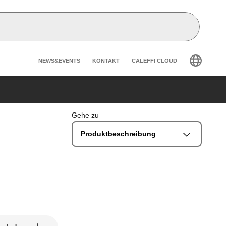
Header secondary navigatio
NEWS&EVENTS
KONTAKT
CALEFFI CLOUD
Gehe zu
Produktbeschreibung