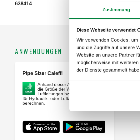
638414
24 V AC
Zustimmung
Diese Webseite verwendet 
Wir verwenden Cookies, um I
und die Zugriffe auf unsere 
ANWENDUNGEN
Website an unsere Partner fü
möglicherweise mit weiteren
der Dienste gesammelt habe
Pipe Sizer Caleffi
Webapp
Anhand dieser App ist es möglich,
die Größe der Wasser- und
Luftleitungen bzw. die Leitungen
für Hydraulik- oder Luftanlagen zu
berechnen.