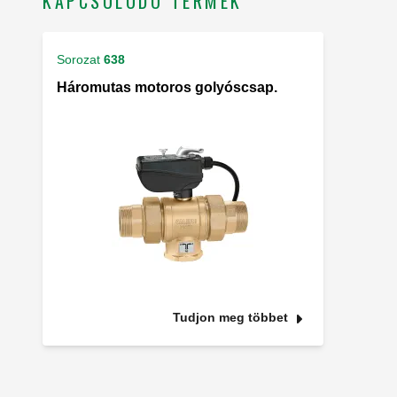
KAPCSOLÓDÓ TERMÉK
Sorozat
638
Háromutas motoros golyóscsap.
Tudjon meg többet