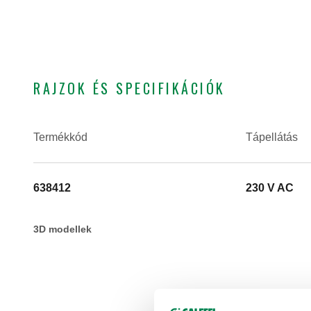
RAJZOK ÉS SPECIFIKÁCIÓK
Termékkód
Tápellátás
638412
230 V AC
3D modellek