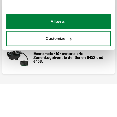
Isolierung für Heizung und Kühlung für 3-
Allow all
Wege-Kugelhähne Serie 644
Customize
Ersatzmotor für motorisierte
Zonenkugelventile der Serien 6452 und
6453.