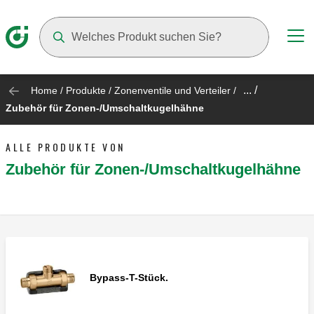
Suggestions will appear as you type
... /
Home
/
Produkte
/
Zonenventile und Verteiler
/
Zubehör für Zonen-/Umschaltkugelhähne
ALLE PRODUKTE VON
Zubehör für Zonen-/Umschaltkugelhähne
Bypass-T-Stück.