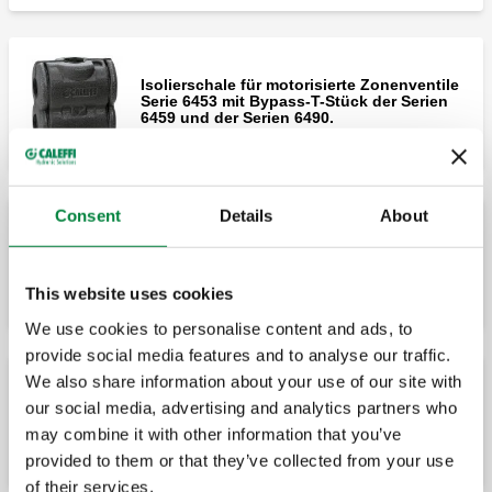
Isolierschale für motorisierte Zonenventile
Serie 6453 mit Bypass-T-Stück der Serien
6459 und der Serien 6490.
Consent
Details
About
Isolierkit für den Einsatz in Heizungs- und
Kühlanlagen.
This website uses cookies
We use cookies to personalise content and ads, to
provide social media features and to analyse our traffic.
We also share information about your use of our site with
our social media, advertising and analytics partners who
Isolierkit für den Einsatz in Heizungs- und
Kühlanlagen.
may combine it with other information that you’ve
provided to them or that they’ve collected from your use
of their services.