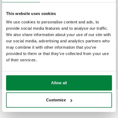
This website uses cookies
We use cookies to personalise content and ads, to
Einfacher modularer
Verteiler. Mittenabstand Abgänge 50 mm.
provide social media features and to analyse our traffic.
We also share information about your use of our site with
our social media, advertising and analytics partners who
may combine it with other information that you’ve
provided to them or that they’ve collected from your use
of their services.
Einfacher modularer Verteiler, IG-
Abgänge. Mittenabstand Abgänge: 50 mm.
Allow all
Customize