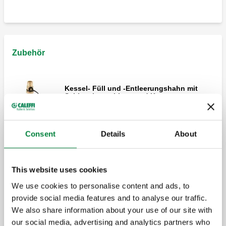
Zubehör
Kessel- Füll und -Entleerungshahn mit
Schlauchanschluss und Kappe.
Consent
Details
About
Tauschhülse.
This website uses cookies
We use cookies to personalise content and ads, to
Kessel-Füll- und -Entleerungshahn mit
provide social media features and to analyse our traffic.
Schlauchanschluss und Kappe.
We also share information about your use of our site with
our social media, advertising and analytics partners who