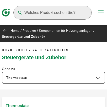
Suggestions will appear as you type
Home
/
Produkte
/
Komponenten für Heizungsanlagen
/
Steuergeräte und Zubehör
DURCHSUCHEN NACH KATEGORIEN
Steuergeräte und Zubehör
Gehe zu
Thermostate
Thermostate