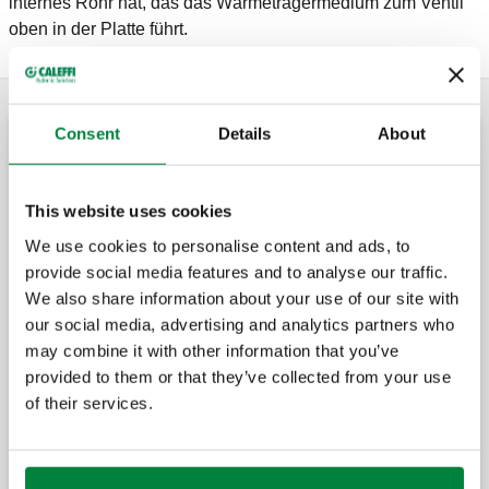
internes Rohr hat, das das Wärmeträgermedium zum Ventil
oben in der Platte führt.
Consent
Details
About
Einrohr - und Zweirohrhahnblöcke
This website uses cookies
Einzelabsperrung für Ventilheizkörper
We use cookies to personalise content and ads, to
Winkelform (Anschluss von hinten)
provide social media features and to analyse our traffic.
We also share information about your use of our site with
our social media, advertising and analytics partners who
may combine it with other information that you’ve
Zweirohr-Hahnblock für Heizkörper.
provided to them or that they’ve collected from your use
of their services.
Zweirohr-Hahnblock für Heizkörper.