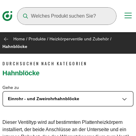
Suggestions will appear as you type
Home
/
Produkte
/
Heizkörperventile und Zubehör
/
Hahnblöcke
DURCHSUCHEN NACH KATEGORIEN
Hahnblöcke
Gehe zu
Einrohr - und Zweirohrhahnblöcke
Dieser Ventiltyp wird auf bestimmten Plattenheizkörpern
installiert, der beide Anschlüsse an der Unterseite und ein