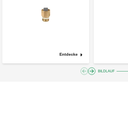
Entdecke
BILDLAUF