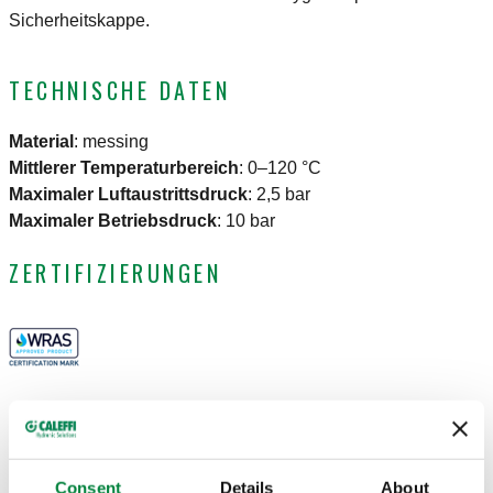
Sicherheitskappe.
TECHNISCHE DATEN
Material
:
messing
Mittlerer Temperaturbereich
:
0–120 °C
Maximaler Luftaustrittsdruck
:
2,5 bar
Maximaler Betriebsdruck
:
10 bar
ZERTIFIZIERUNGEN
ZEICHNUNGEN UND SPEZIFIKATIONEN
Consent
Details
About