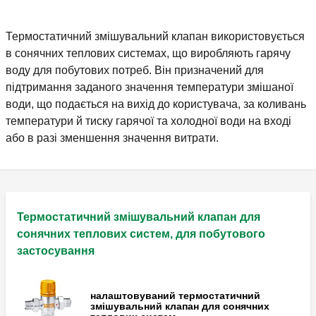
Термостатичний змішувальний клапан використовується
в сонячних теплових системах, що виробляють гарячу
воду для побутових потреб. Він призначений для
підтримання заданого значення температури змішаної
води, що подається на вихід до користувача, за коливань
температури й тиску гарячої та холодної води на вході
або в разі зменшення значення витрати.
Термостатичний змішувальний клапан для
сонячних теплових систем, для побутового
застосування
налаштовуваний термостатичний
змішувальний клапан для сонячних