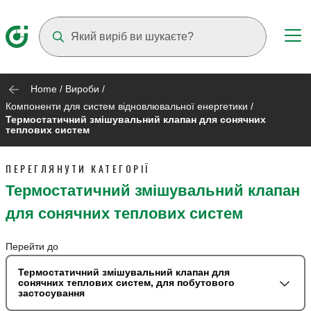
Suggestions will appear as you type
Home
/
Вироби
/
Компоненти для систем відновлювальної енергетики
/
Термостатичний змішувальний клапан для сонячних
теплових систем
ПЕРЕГЛЯНУТИ КАТЕГОРІЇ
Термостатичний змішувальний клапан
для сонячних теплових систем
Перейти до
Термостатичний змішувальний клапан для
сонячних теплових систем, для побутового
застосування