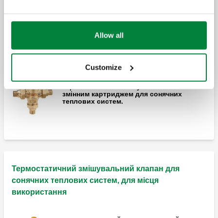
застосування
Allow all
термостатичний змішувальний клапан
для централізованих сонячних теплових
систем.
Customize
термостатичний змішувальний клапан зі
змінним картриджем для сонячних
теплових систем.
Термостатичний змішувальний клапан для
сонячних теплових систем, для місця
використання