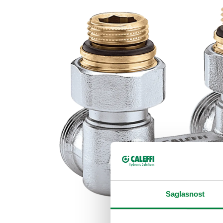
Saglasnost