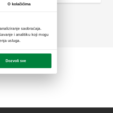
O kolačićima
analiziranje saobraćaja.
avanje i analitiku koji mogu
enja usluga.
Dozvoli sve