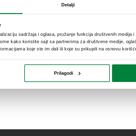
Detalji
e
Elektrotermička glava.
lizaciju sadržaja i oglasa, pružanje funkcija društvenih medija i 
ome kako koristite sajt sa partnerima za društvene medije, oglaš
ormacijama koje ste im dali ili koje su prikupili na osnovu korišć
Prilagodi