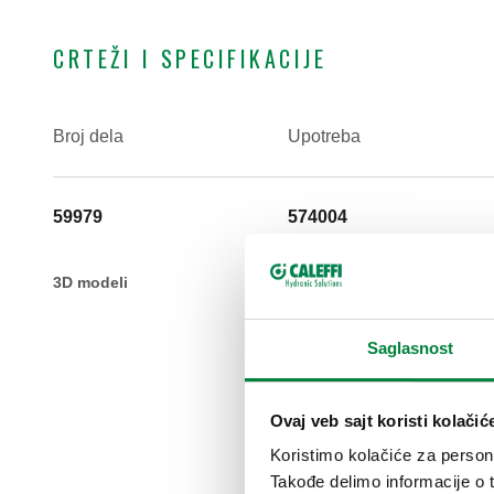
CRTEŽI I SPECIFIKACIJE
Broj dela
Upotreba
59979
574004
3D modeli
Saglasnost
Ovaj veb sajt koristi kolačić
Koristimo kolačiće za persona
Takođe delimo informacije o t