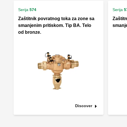
Serija
574
Serija
5
Zaštitnik povratnog toka za zone sa
Zaštit
smanjenim pritiskom. Tip BA. Telo
smanje
od bronze.
Discover