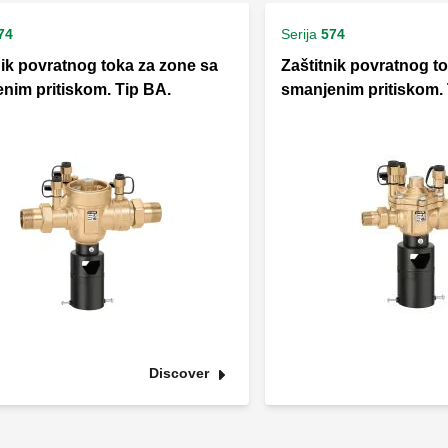
74
Serija
574
nik povratnog toka za zone sa
Zaštitnik povratnog t
nim pritiskom. Tip BA.
smanjenim pritiskom. 
Discover