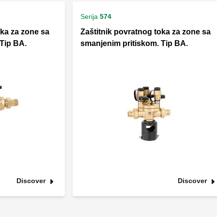
Serija
574
oka za zone sa
Zaštitnik povratnog toka za zone sa
Tip BA.
smanjenim pritiskom. Tip BA.
Discover
Discover