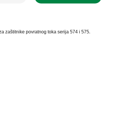
za zaštitnike povratnog toka serija 574 i 575.