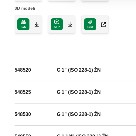
3D modeli
IGS
STP
BIM
548520
G 1" (ISO 228-1) ŽN
548525
G 1" (ISO 228-1) ŽN
548530
G 1" (ISO 228-1) ŽN