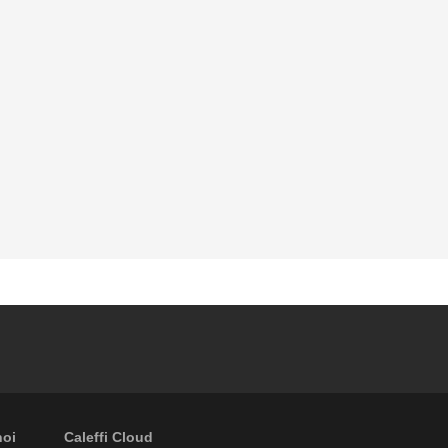
noi
Caleffi Cloud