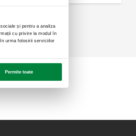
 sociale și pentru a analiza
rmații cu privire la modul în
n urma folosirii serviciilor
Permite toate