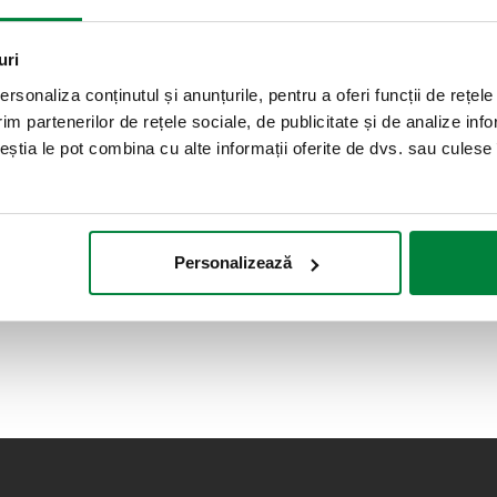
uri
rsonaliza conținutul și anunțurile, pentru a oferi funcții de rețele
im partenerilor de rețele sociale, de publicitate și de analize info
ceștia le pot combina cu alte informații oferite de dvs. sau culese î
Personalizează