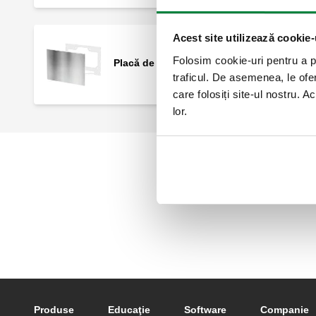
Acest site utilizează cookie-
Folosim cookie-uri pentru a pe
Placă de acoperire estetică.
traficul. De asemenea, le ofer
care folosiți site-ul nostru. A
lor.
Footer main navigation
Produse
Educaţie
Software
Companie