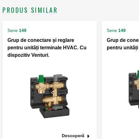
PRODUS SIMILAR
Serie
149
Serie
149
Grup de conectare și reglare
Grup de conec
pentru unități terminale HVAC. Cu
pentru unităț
dispozitiv Venturi.
Descoperă