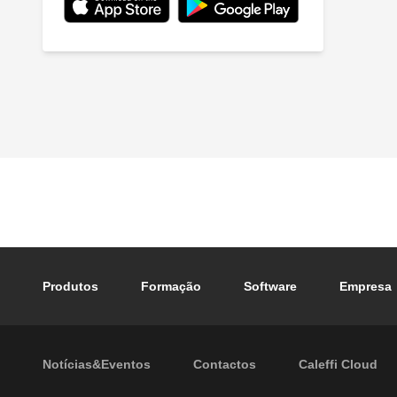
Footer main navigation
Produtos
Formação
Software
Empresa
Footer secondary navigation
Notícias&Eventos
Contactos
Caleffi Cloud