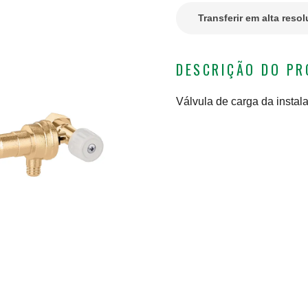
Transferir em alta reso
DESCRIÇÃO DO P
Válvula de carga da instal