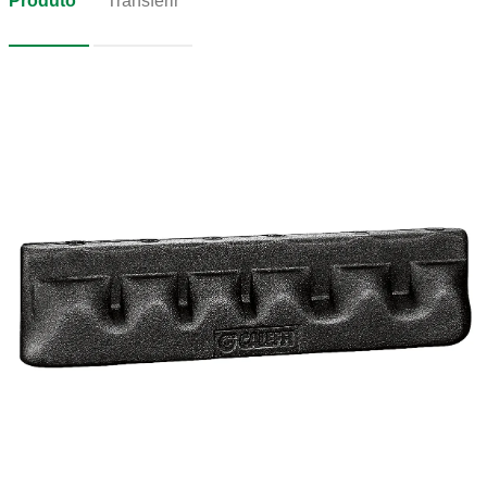
Produto
Transferir