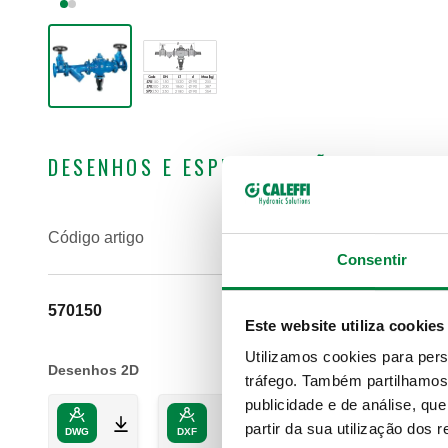
DESENHOS E ESPECIFICAÇÕES
Código artigo
Consentir
570150
Este website utiliza cookies
Utilizamos cookies para pers
Desenhos 2D
tráfego. Também partilhamos 
publicidade e de análise, q
partir da sua utilização dos 
DWG
DXF
PDF