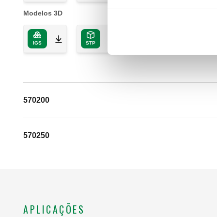
Modelos 3D
IGS
STP
570200
570250
APLICAÇÕES