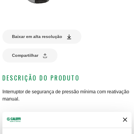
Baixar em alta resolução
Compartilhar
DESCRIÇÃO DO PRODUTO
Interruptor de segurança de pressão mínima com reativação
manual.
DADOS TÉCNICOS
Corrente contato (250 V)
:
16 (10) A