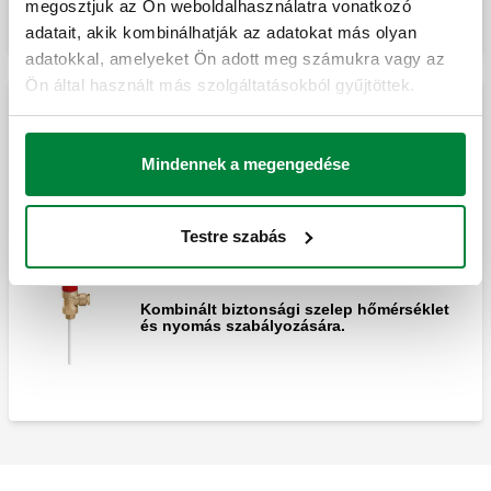
megosztjuk az Ön weboldalhasználatra vonatkozó
adatait, akik kombinálhatják az adatokat más olyan
adatokkal, amelyeket Ön adott meg számukra vagy az
Ön által használt más szolgáltatásokból gyűjtöttek.
Hőmérséklet és nyomáscsökkentő szelep
Mindennek a megengedése
Hőmérséklet és nyomás (T&P) határoló
biztonsági szelep.
Testre szabás
Kombinált biztonsági szelep hőmérséklet
és nyomás szabályozására.