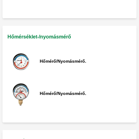
Hőmérő műszer hűtőrendszerekhez.
Hőmérő műszer.
Hőmérséklet-/nyomásmérő
Hőmérő/Nyomásmérő.
Hőmérő műszer.
Hőmérő/Nyomásmérő.