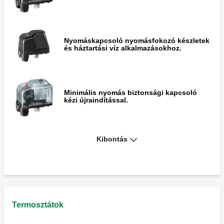
Nyomáskapcsoló nyomásfokozó készletek
és háztartási víz alkalmazásokhoz.
Minimális nyomás biztonsági kapcsoló
kézi újraindítással.
Kibontás
Úszókapcsoló, 250 V 10 A.
Termosztátok