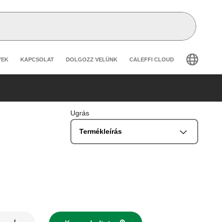
secondary navigation
YEK
KAPCSOLAT
DOLGOZZ VELÜNK
CALEFFI CLOUD
Ugrás
Termékleírás