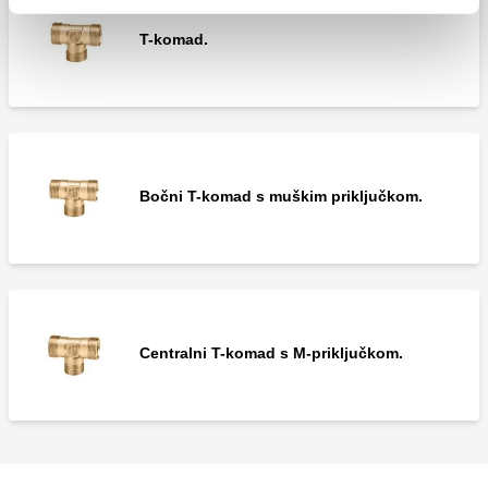
T-komad.
Bočni T-komad s muškim priključkom.
Centralni T-komad s M-priključkom.