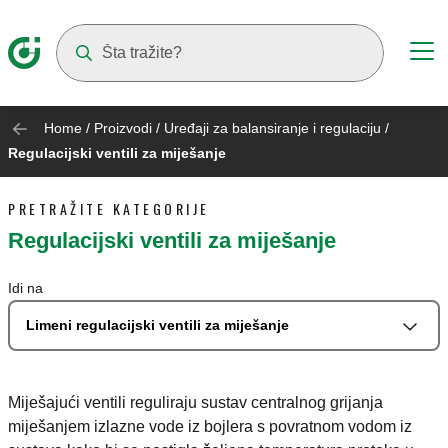
Suggestions will appear as you type
Home
/
Proizvodi
/
Uređaji za balansiranje i regulaciju
/
Regulacijski ventili za miješanje
PRETRAŽITE KATEGORIJE
Regulacijski ventili za miješanje
Idi na
Limeni regulacijski ventili za miješanje
Miješajući ventili reguliraju sustav centralnog grijanja
miješanjem izlazne vode iz bojlera s povratnom vodom iz