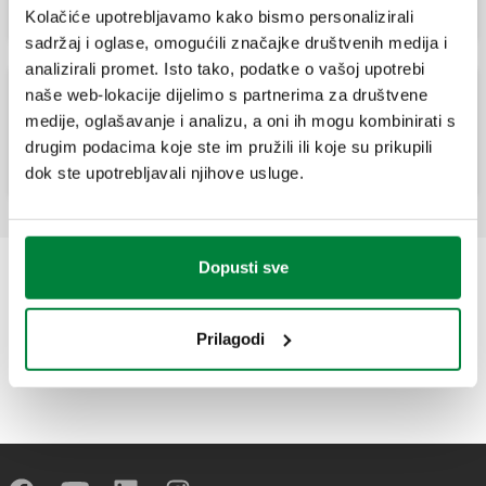
Kolačiće upotrebljavamo kako bismo personalizirali
sadržaj i oglase, omogućili značajke društvenih medija i
analizirali promet. Isto tako, podatke o vašoj upotrebi
naše web-lokacije dijelimo s partnerima za društvene
DISCAL, Deaerator za solarne toplinske
medije, oglašavanje i analizu, a oni ih mogu kombinirati s
sustave.
drugim podacima koje ste im pružili ili koje su prikupili
dok ste upotrebljavali njihove usluge.
Dopusti sve
Prilagodi