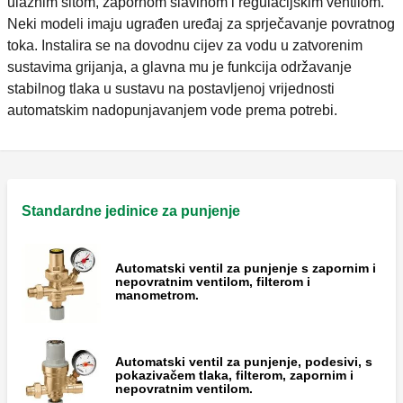
ulaznim sitom, zapornom slavinom i regulacijskim ventilom.
Neki modeli imaju ugrađen uređaj za sprječavanje povratnog
toka. Instalira se na dovodnu cijev za vodu u zatvorenim
sustavima grijanja, a glavna mu je funkcija održavanje
stabilnog tlaka u sustavu na postavljenoj vrijednosti
automatskim nadopunjavanjem vode prema potrebi.
Standardne jedinice za punjenje
Automatski ventil za punjenje s zapornim i
nepovratnim ventilom, filterom i
manometrom.
Automatski ventil za punjenje, podesivi, s
pokazivačem tlaka, filterom, zapornim i
nepovratnim ventilom.