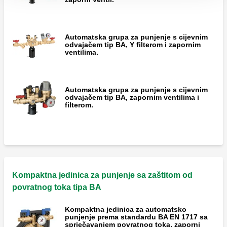
Automatska grupa za punjenje s cijevnim
odvajačem tip BA, Y filterom i zapornim
ventilima.
Automatska grupa za punjenje s cijevnim
odvajačem tip BA, zapornim ventilima i
filterom.
Kompaktna jedinica za punjenje sa zaštitom od
povratnog toka tipa BA
Kompaktna jedinica za automatsko
punjenje prema standardu BA EN 1717 sa
sprječavanjem povratnog toka, zaporni