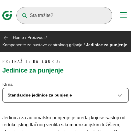
Suggestions will appear as you type
Home
/
Proizvodi
/
Komponente za sustave centralnog grijanja
/
Jedinice za punjenje
PRETRAŽITE KATEGORIJE
Jedinice za punjenje
Idi na
Standardne jedinice za punjenje
Jedinica za automatsko punjenje je uređaj koji se sastoji od
redukcijskog tlačnog ventila s kompenzacijskim ležištem,