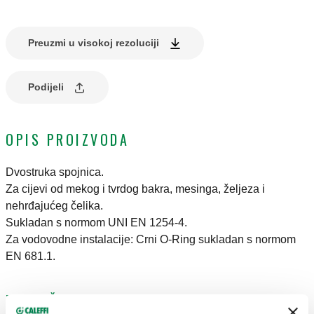
Preuzmi u visokoj rezoluciji
Podijeli
OPIS PROIZVODA
Dvostruka spojnica.
Za cijevi od mekog i tvrdog bakra, mesinga, željeza i
nehrđajućeg čelika.
Sukladan s normom UNI EN 1254-4.
Za vodovodne instalacije: Crni O-Ring sukladan s normom
EN 681.1.
TEHNIČKI PODATCI