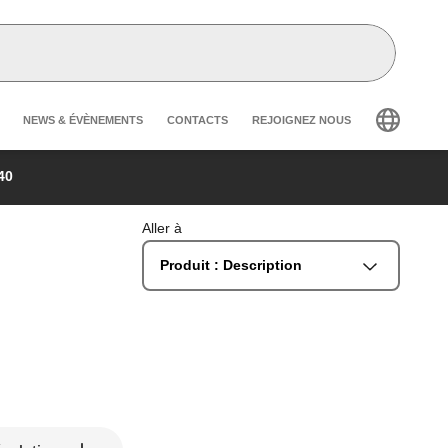
Header secondary navigation
NEWS & ÉVÈNEMENTS
CONTACTS
REJOIGNEZ NOUS
40
Aller à
Produit : Description