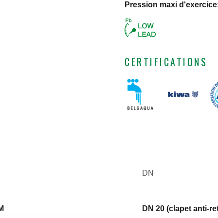
Pression maxi d'exercice
CERTIFICATIONS
DN
 M
DN 20 (clapet anti-re