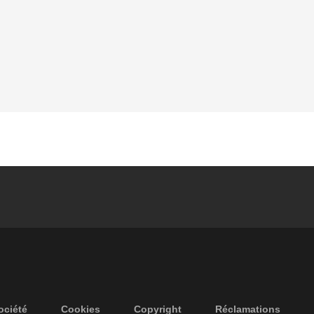
ociété
Cookies
Copyright
Réclamations