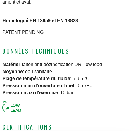
amont et aval.
Homologué EN 13959 et EN 13828.
PATENT PENDING
DONNÉES TECHNIQUES
Matériel
:
laiton anti-dézincification DR "low lead"
Moyenne
:
eau sanitaire
Plage de température du fluide
:
5–65 °C
Pression mini d'ouverture clapet
:
0,5 kPa
Pression maxi d'exercice
:
10 bar
CERTIFICATIONS