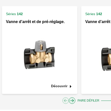
Séries
142
Séries
142
Vanne d'arrêt et de pré-réglage.
Vanne d'arrêt
Découvrir
FAIRE DÉFILER