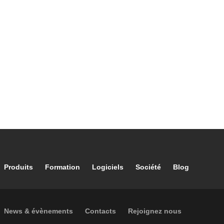
Footer main navigation
Produits
Formation
Logiciels
Société
Blog
Footer secondary navigation
News & évènements
Contacts
Rejoignez nous