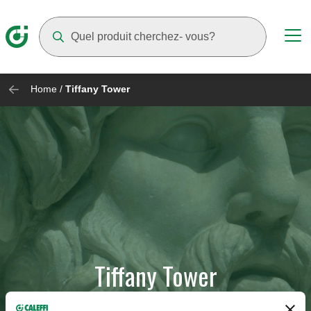
Suggestions will appear as you type
Home
/
Tiffany Tower
Tiffany Tower