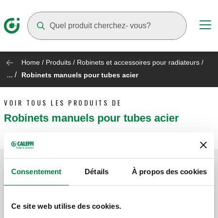
Suggestions will appear as you type
Home
/
Produits
/
Robinets et accessoires pour radiateurs
/
... /
Robinets manuels pour tubes acier
VOIR TOUS LES PRODUITS DE
Robinets manuels pour tubes acier
Consentement
Détails
À propos des cookies
Robinet manuel pour radiateurs. Version
équerre.
Ce site web utilise des cookies.