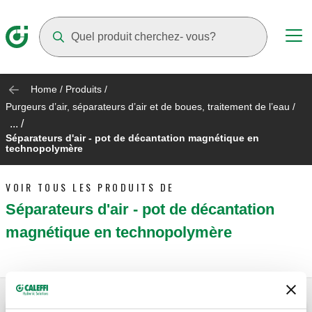
Suggestions will appear as you type
Home
/
Produits
/
Purgeurs d’air, séparateurs d’air et de boues, traitement de l’eau
/
... /
Séparateurs d'air - pot de décantation magnétique en
technopolymère
VOIR TOUS LES PRODUITS DE
Séparateurs d'air - pot de décantation
magnétique en technopolymère