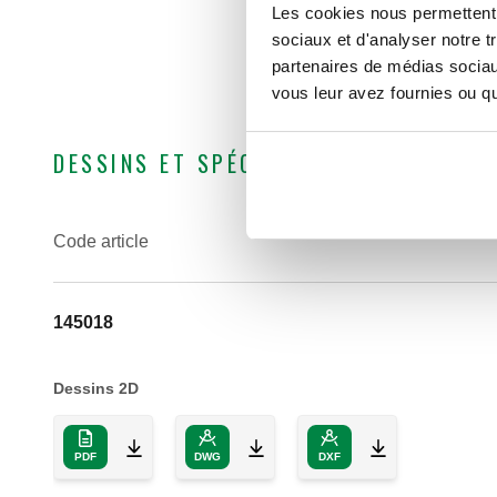
Les cookies nous permettent d
sociaux et d'analyser notre t
partenaires de médias sociaux
vous leur avez fournies ou qu'
DESSINS ET SPÉCIFICATIONS
Code article
145018
Dessins 2D
PDF
DWG
DXF