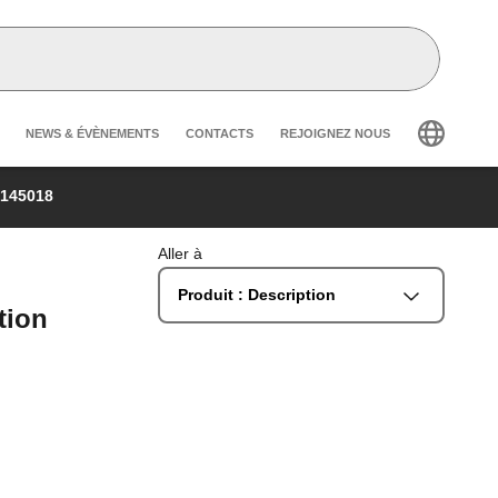
Header secondary navigation
NEWS & ÉVÈNEMENTS
CONTACTS
REJOIGNEZ NOUS
145018
Aller à
Produit : Description
tion