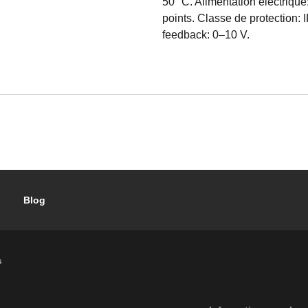
50 °C. Alimentation électriq
points. Classe de protection: 
feedback: 0–10 V.
Blog
s