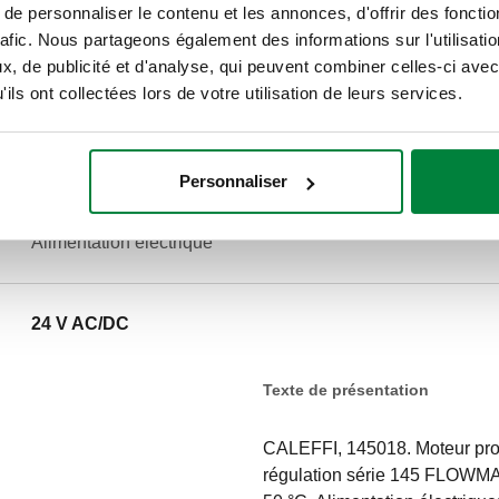
e personnaliser le contenu et les annonces, d'offrir des fonctio
rafic. Nous partageons également des informations sur l'utilisati
, de publicité et d'analyse, qui peuvent combiner celles-ci avec
ils ont collectées lors de votre utilisation de leurs services.
Personnaliser
Alimentation électrique
24 V AC/DC
Texte de présentation
CALEFFI, 145018. Moteur propo
régulation série 145 FLOWMAT