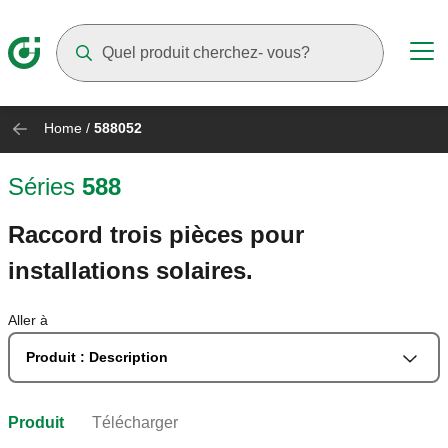
Suggestions will appear as you type
Home
/
588052
Séries
588
Raccord trois pièces pour
installations solaires.
Aller à
Produit : Description
Produit
Télécharger