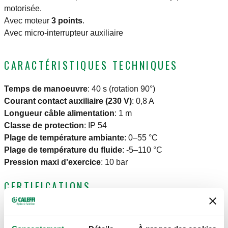
motorisée.
Avec moteur
3 points
.
Avec micro-interrupteur auxiliaire
CARACTÉRISTIQUES TECHNIQUES
Temps de manoeuvre
:
40 s (rotation 90°)
Courant contact auxiliaire (230 V)
:
0,8 A
Longueur câble alimentation
:
1 m
Classe de protection
:
IP 54
Plage de température ambiante
:
0–55 °C
Plage de température du fluide
:
-5–110 °C
Pression maxi d'exercice
:
10 bar
CERTIFICATIONS