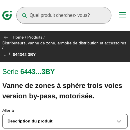
Suggestions will appear as you type
Home
/
Produits
/
Distributeurs, vanne de zone, armoire de distribution et accessoires
/
... /
644342 3BY
Série
6443...3BY
Vanne de zones à sphère trois voies
version by-pass, motorisée.
Aller à
Description du produit