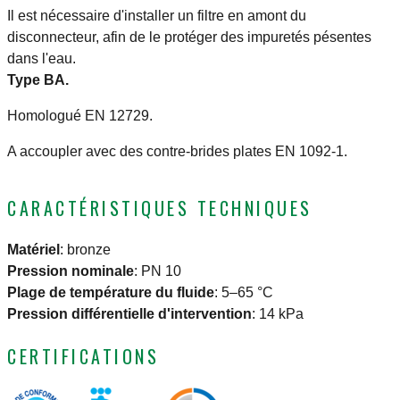
Il est nécessaire d'installer un filtre en amont du
disconnecteur, afin de le protéger des impuretés pésentes
dans l'eau.
Type BA.
Homologué EN 12729.
A accoupler avec des contre-brides plates EN 1092-1.
CARACTÉRISTIQUES TECHNIQUES
Matériel
:
bronze
Pression nominale
:
PN 10
Plage de température du fluide
:
5–65 °C
Pression différentielle d'intervention
:
14 kPa
CERTIFICATIONS