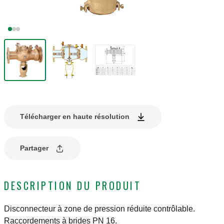
Télécharger en haute résolution
Partager
DESCRIPTION DU PRODUIT
Disconnecteur à zone de pression réduite contrôlable.
Raccordements à brides PN 16.