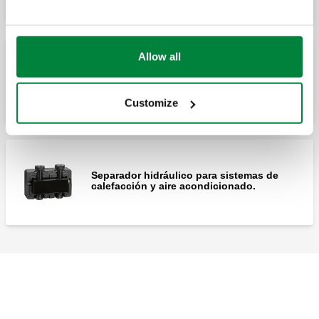
Allow all
Colector para sistemas de calefacción y
aire acondicionado. 5 salidas.
Customize
Separador hidráulico para sistemas de
calefacción y aire acondicionado.