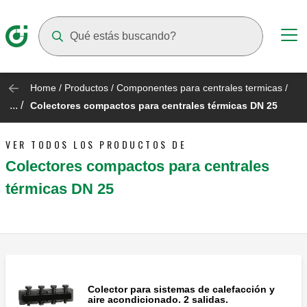
Suggestions will appear as you type
Home
/
Productos
/
Componentes para centrales termicas
/
... /
Colectores compactos para centrales térmicas DN 25
VER TODOS LOS PRODUCTOS DE
Colectores compactos para centrales
térmicas DN 25
Colector para sistemas de calefacción y
aire acondicionado. 2 salidas.