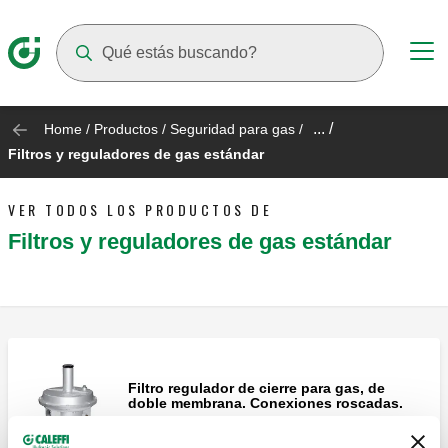
Suggestions will appear as you type
... /
Home
/
Productos
/
Seguridad para gas
/
Filtros y reguladores de gas estándar
VER TODOS LOS PRODUCTOS DE
Filtros y reguladores de gas estándar
Filtro regulador de cierre para gas, de
doble membrana. Conexiones roscadas.