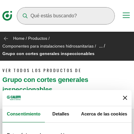
Suggestions will appear as you type
Home
/
Productos
/
... /
Componentes para instalaciones hidrosanitarias
/
Grupo con cortes generales inspeccionables
VER TODOS LOS PRODUCTOS DE
Grupo con cortes generales
inspeccionables
Consentimiento
Detalles
Acerca de las cookies
Grupo con cortes generales