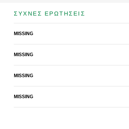
ΣΥΧΝΈΣ ΕΡΩΤΉΣΕΙΣ
MISSING
MISSING
MISSING
MISSING