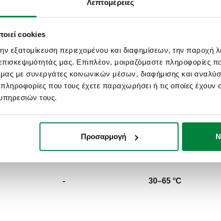
Λεπτομέρειες
Κείμενο προσφοράς
οιεί cookies
την εξατομίκευση περιεχομένου και διαφημίσεων, την παροχή 
CALEFFI, 521400. Ρυθμιζόμενη 
 επισκεψιμότητάς μας. Επιπλέον, μοιραζόμαστε πληροφορίες π
από τα άλατα. Σύνδεση: G 1/2" A 
ό μας με συνεργάτες κοινωνικών μέσων, διαφήμισης και αναλύσ
14 bar. Εύρος θερμοκρασίας μέ
 πληροφορίες που τους έχετε παραχωρήσει ή τις οποίες έχουν σ
65 °C. Φινίρισμα: επινικελωμένο.
υπηρεσιών τους.
αποψευδαργύρωση DR «low lea
SCIP code
Προσαρμογή
Ν
8f1fcbd4-9853-42cd-ab3f-2d3e
-
30–65 °C