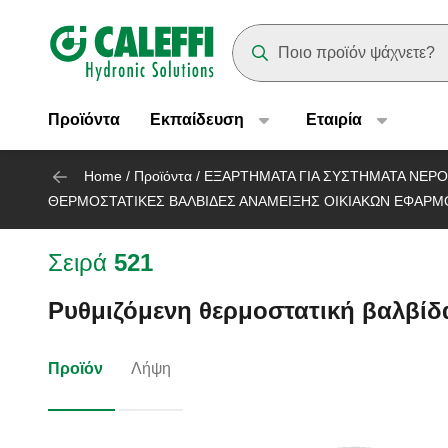
Header main navigation
Suggestions will appear as yo
Προϊόντα
Εκπαίδευση
Eταιρία
Home
/
Προϊόντα
/
ΕΞΑΡΤΗΜΑΤΑ ΓΙΑ ΣΥΣΤΗΜΑΤΑ ΝΕΡΟ
ΘΕΡΜΟΣΤΑΤΙΚΕΣ ΒΑΛΒΙΔΕΣ ΑΝΑΜΕΙΞΗΣ ΟΙΚΙΑΚΩΝ ΕΦΑΡ
Σειρά
521
Ρυθμιζόμενη θερμοστατική βαλβίδα
Προϊόν
Λήψη