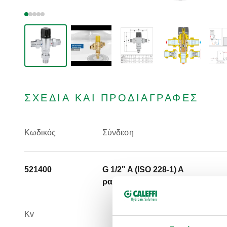
ΣΧΈΔΙΑ ΚΑΙ ΠΡΟΔΙΑΓΡΑΦΈΣ
Κωδικός
Σύνδεση
521400
G 1/2" A (ISO 228-1) A
ρακόρ
Kv