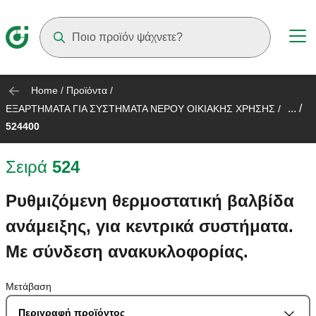
Suggestions will appear as you type
Home
/
Προϊόντα
/
... /
ΕΞΑΡΤΗΜΑΤΑ ΓΙΑ ΣΥΣΤΗΜΑΤΑ ΝΕΡΟΥ ΟΙΚΙΑΚΗΣ ΧΡΗΣΗΣ
/
524400
Σειρά
524
Ρυθμιζόμενη θερμοστατική βαλβίδα
ανάμειξης, για κεντρικά συστήματα.
Με σύνδεση ανακυκλοφορίας.
Μετάβαση
Περιγραφή προϊόντος