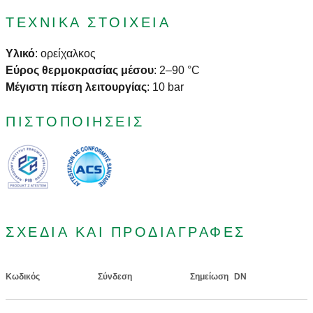
ΤΕΧΝΙΚΆ ΣΤΟΙΧΕΊΑ
Υλικό
:
ορείχαλκος
Εύρος θερμοκρασίας μέσου
:
2–90 °C
Μέγιστη πίεση λειτουργίας
:
10 bar
ΠΙΣΤΟΠΟΙΉΣΕΙΣ
ΣΧΈΔΙΑ ΚΑΙ ΠΡΟΔΙΑΓΡΑΦΈΣ
Κωδικός
Σύνδεση
Σημείωση
DN
Actions