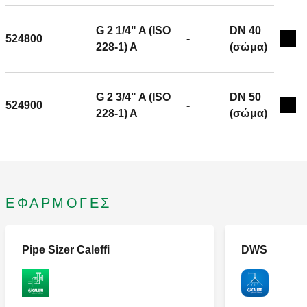
G 2 1/4" A (ISO
DN 40
524800
-
Exp
228-1) A
(σώμα)
G 2 3/4" A (ISO
DN 50
524900
-
Exp
228-1) A
(σώμα)
ΕΦΑΡΜΟΓΈΣ
Pipe Sizer Caleffi
DWS