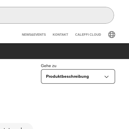
Header secondary navigatio
NEWS&EVENTS
KONTAKT
CALEFFI CLOUD
Gehe zu
Produktbeschreibung