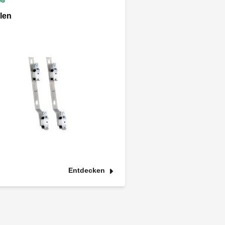
58
len
Entdecken