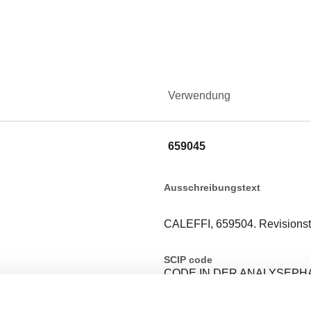
Verwendung
659045
Ausschreibungstext
CALEFFI, 659504. Revisionstü
SCIP code
CODE IN DER ANALYSEPH