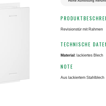
Hohe Auflösung herunt
PRODUKTBESCHRE
Revisionstür mit Rahmen
TECHNISCHE DATE
Material
:
lackiertes Blech
NOTE
Aus lackiertem Stahlblech