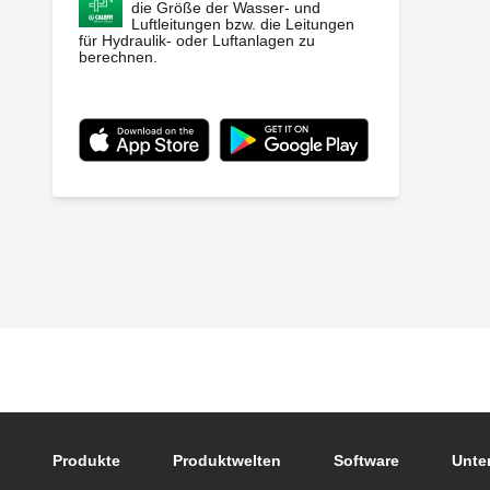
die Größe der Wasser- und
Luftleitungen bzw. die Leitungen
für Hydraulik- oder Luftanlagen zu
berechnen.
Footer main navigation
Produkte
Produktwelten
Software
Unte