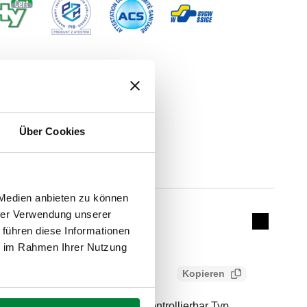
Über Cookies
Actions
 Medien anbieten zu können
20 (Rückschlagventil)
hrer Verwendung unserer
Collapse 
 führen diese Informationen
ie im Rahmen Ihrer Nutzung
Kopieren
nderer Winkelform. Typ EA. Kontrollierbar Typ