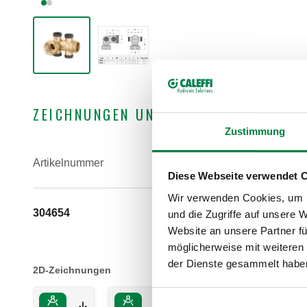
ZEICHNUNGEN UND SPEZIFIKATIONEN
Zustimmung
Artikelnummer
IN Verbindung
Diese Webseite verwendet 
Wir verwenden Cookies, um I
304654
G 1" (ISO 228-1) IG
und die Zugriffe auf unsere 
Überwurfmutter
Website an unsere Partner fü
möglicherweise mit weiteren
der Dienste gesammelt habe
2D-Zeichnungen