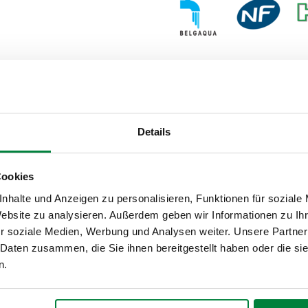
Details
OUT-Anschluss
DN
Cookies
nhalte und Anzeigen zu personalisieren, Funktionen für soziale
G 1" A (ISO 228-1) AG
DN 
Website zu analysieren. Außerdem geben wir Informationen zu I
r soziale Medien, Werbung und Analysen weiter. Unsere Partner
 Daten zusammen, die Sie ihnen bereitgestellt haben oder die s
n.
Ausschreibungstext
CALEFFI, 304654. Rückflussverhi