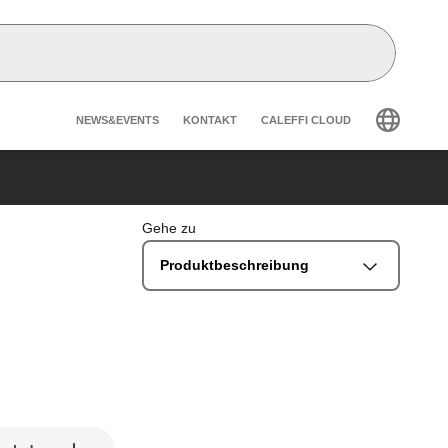
Header secondary navigatio
NEWS&EVENTS
KONTAKT
CALEFFI CLOUD
Gehe zu
Produktbeschreibung