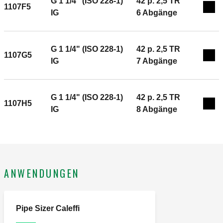
G 1 1/4" (ISO 228-1)
42 p. 2,5 TR
1107F5
Exp
IG
6 Abgänge
G 1 1/4" (ISO 228-1)
42 p. 2,5 TR
1107G5
Exp
IG
7 Abgänge
G 1 1/4" (ISO 228-1)
42 p. 2,5 TR
1107H5
Exp
IG
8 Abgänge
ANWENDUNGEN
Pipe Sizer Caleffi