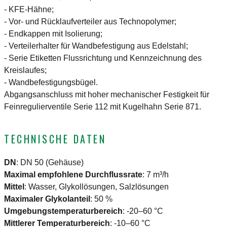
- KFE-Hähne;
- Vor- und Rücklaufverteiler aus Technopolymer;
- Endkappen mit Isolierung;
- Verteilerhalter für Wandbefestigung aus Edelstahl;
- Serie Etiketten Flussrichtung und Kennzeichnung des
Kreislaufes;
- Wandbefestigungsbügel.
Abgangsanschluss mit hoher mechanischer Festigkeit für
Feinregulierventile Serie 112 mit Kugelhahn Serie 871.
TECHNISCHE DATEN
DN
:
DN 50 (Gehäuse)
Maximal empfohlene Durchflussrate
:
7 m³/h
Mittel
:
Wasser, Glykollösungen, Salzlösungen
Maximaler Glykolanteil
:
50 %
Umgebungstemperaturbereich
:
-20–60 °C
Mittlerer Temperaturbereich
:
-10–60 °C