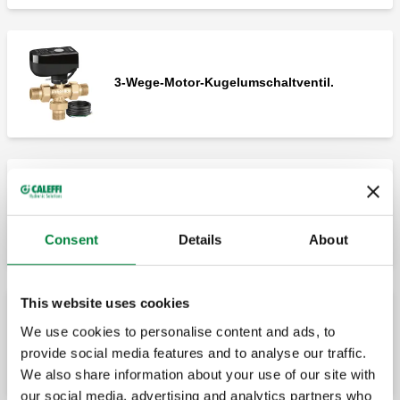
3-Wege-Motor-Kugelumschaltventil.
3-Wege-Motor-Kugelumschaltventil.
Consent
Details
About
This website uses cookies
We use cookies to personalise content and ads, to
3-Wege-Motor-Zonenkugelventil mit
Bypass-T-Stück.
provide social media features and to analyse our traffic.
We also share information about your use of our site with
our social media, advertising and analytics partners who