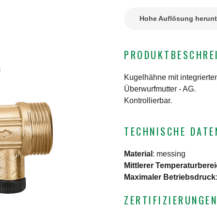
Hohe Auflösung herunt
PRODUKTBESCHRE
Kugelhähne mit integrierte
Überwurfmutter - AG.
Kontrollierbar.
TECHNISCHE DATE
Material
:
messing
Mittlerer Temperaturbere
Maximaler Betriebsdruck
ZERTIFIZIERUNGE