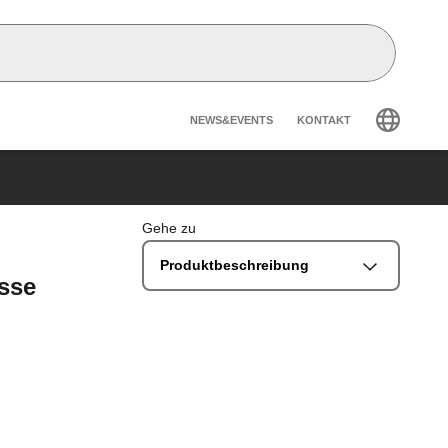
Header secondary n
NEWS&EVENTS
KONTAKT
Gehe zu
Produktbeschreibung
üsse