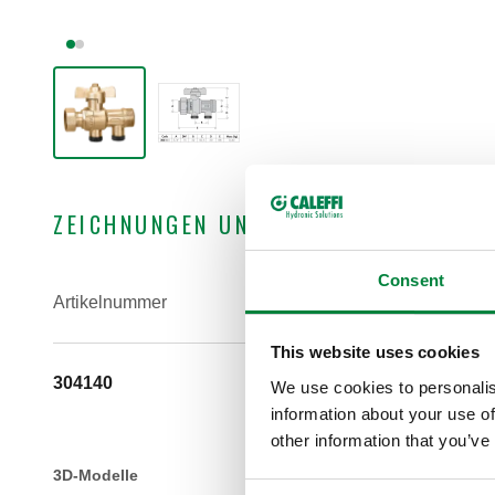
ZEICHNUNGEN UND SPEZIFIKATIONEN
Consent
Artikelnummer
IN Verbindung
This website uses cookies
304140
G 3/4" (ISO 228-1) IG
We use cookies to personalis
Überwurfmutter
information about your use of
other information that you’ve
3D-Modelle