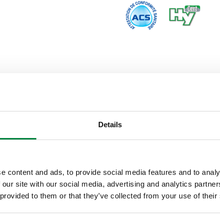
Details
OUT-Anschluss
G 3/4" A (ISO 228-1) AG
e content and ads, to provide social media features and to analy
 our site with our social media, advertising and analytics partn
 provided to them or that they’ve collected from your use of their
Ausschreibungstext