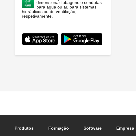
dimensionar tubagens e condutas
para água ou ar, para sistemas
hidráulicos ou de ventilação,
respetivamente.
Footer main navigation
Produtos
Formação
Software
Empresa