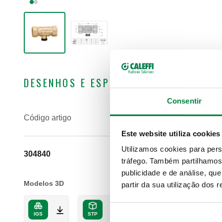
DESENHOS E ESPECIFICAÇÕES
Consentir
Código artigo
Este website utiliza cookies
Utilizamos cookies para pers
304840
tráfego. Também partilhamos 
publicidade e de análise, q
Modelos 3D
partir da sua utilização dos 
IGS
STP