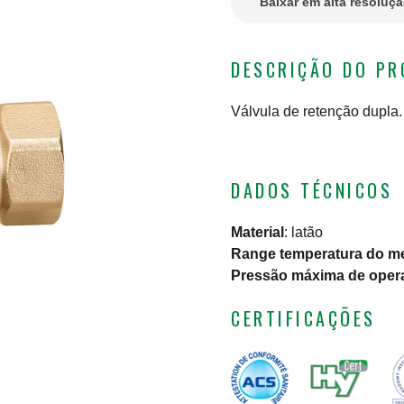
Baixar em alta resoluç
DESCRIÇÃO DO P
Válvula de retenção dupla.
DADOS TÉCNICOS
Material
:
latão
Range temperatura do m
Pressão máxima de oper
CERTIFICAÇÕES