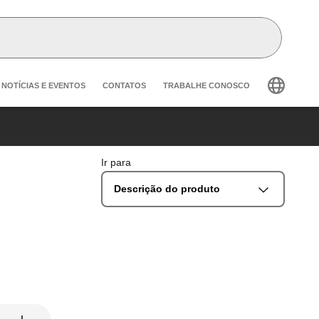
Header secondary navigation
NOTÍCIAS E EVENTOS
CONTATOS
TRABALHE CONOSCO
Ir para
Descrição do produto